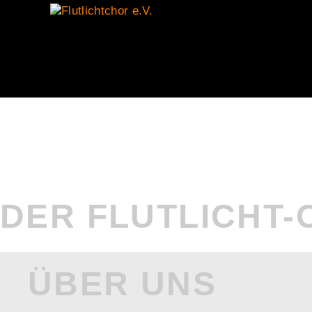
DER FLUTLICHT-
ÜBER UNS