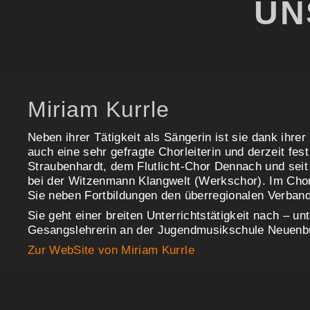
UN
Miriam Kurrle
Neben ihrer Tätigkeit als Sängerin ist sie dank ihrer
auch eine sehr gefragte Chorleiterin und derzeit fes
Straubenhardt, dem Flutlicht-Chor Dennach und seit 
bei der Witzenmann Klangwelt (Werkschor). Im Chor
Sie neben Fortbildungen den überregionalen Verban
Sie geht einer breiten Unterrichtstätigkeit nach – u
Gesangslehrerin an der Jugendmusikschule Neuenbür
Zur WebSite von Miriam Kurrle