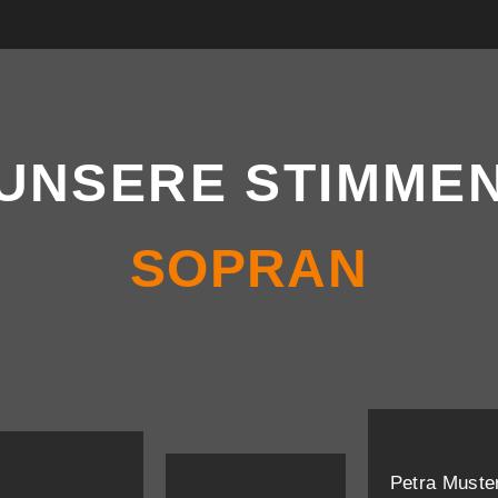
UNSERE STIMME
SOPRAN
Petra Must