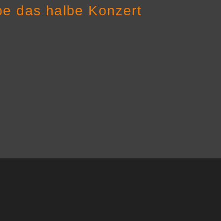
be das halbe Konzert