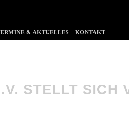
TERMINE & AKTUELLES
KONTAKT
V. STELLT SICH 